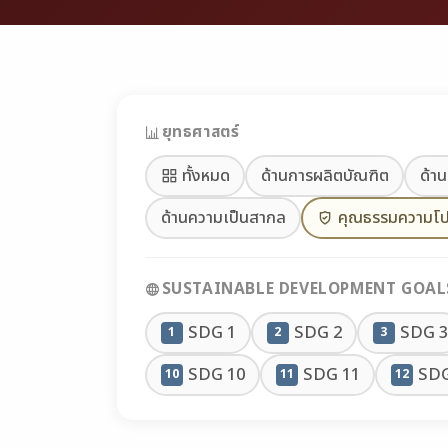
ยุทธศาสตร์
ทั้งหมด
ด้านการผลิตบัณฑิต
ด้าน
ด้านความเป็นสากล
คุณธรรมความโป
SUSTAINABLE DEVELOPMENT GOALS
SDG 1
SDG 2
SDG 3
1
2
3
SDG 10
SDG 11
SDG
10
11
12