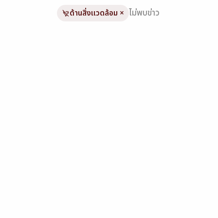
ไม่พบข่าว
ด้านสิ่งแวดล้อม
×