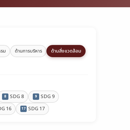
รรม
ด้านการบริหาร
ด้านสิ่งแวดล้อม
SDG 8
SDG 9
8
9
DG 16
SDG 17
17