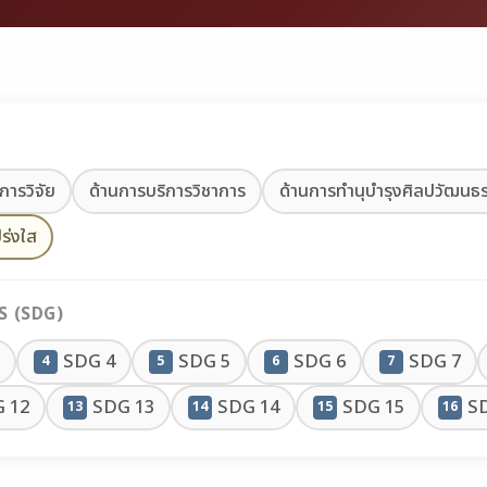
การวิจัย
ด้านการบริการวิชาการ
ด้านการทำนุบำรุงศิลปวัฒนธ
ร่งใส
 (SDG)
SDG 4
SDG 5
SDG 6
SDG 7
4
5
6
7
 12
SDG 13
SDG 14
SDG 15
S
13
14
15
16