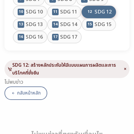
SDG 10
SDG 11
SDG 12
10
11
12
SDG 13
SDG 14
SDG 15
13
14
15
SDG 16
SDG 17
16
17
SDG 12: สร้างหลักประกันให้มีแบบแผนการผลิตและการ
×
บริโภคที่ยั่งยืน
ไม่พบข่าว
กลับหน้าหลัก