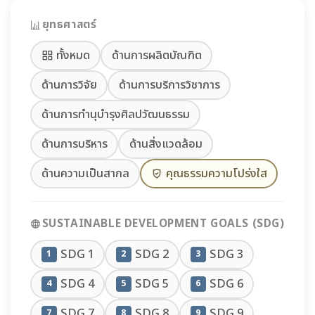
ยุทธศาสตร์
ทั้งหมด
ด้านการผลิตบัณฑิต
ด้านการวิจัย
ด้านการบริการวิชาการ
ด้านการทำนุบำรุงศิลปวัฒนธรรม
ด้านการบริหาร
ด้านสิ่งแวดล้อม
ด้านความเป็นสากล
คุณธรรมความโปร่งใส
SUSTAINABLE DEVELOPMENT GOALS (SDG)
SDG 1
SDG 2
SDG 3
1
2
3
SDG 4
SDG 5
SDG 6
4
5
6
SDG 7
SDG 8
SDG 9
7
8
9