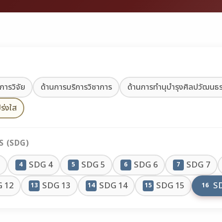
การวิจัย
ด้านการบริการวิชาการ
ด้านการทำนุบำรุงศิลปวัฒนธ
ร่งใส
 (SDG)
SDG 4
SDG 5
SDG 6
SDG 7
4
5
6
7
 12
SDG 13
SDG 14
SDG 15
S
13
14
15
16