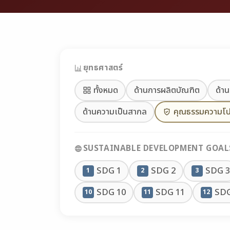
ยุทธศาสตร์
ทั้งหมด
ด้านการผลิตบัณฑิต
ด้าน
ด้านความเป็นสากล
คุณธรรมความโป
SUSTAINABLE DEVELOPMENT GOALS
SDG 1
SDG 2
SDG 3
1
2
3
SDG 10
SDG 11
SDG
10
11
12