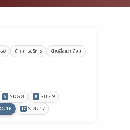
รรม
ด้านการบริหาร
ด้านสิ่งแวดล้อม
SDG 8
SDG 9
8
9
DG 16
SDG 17
17