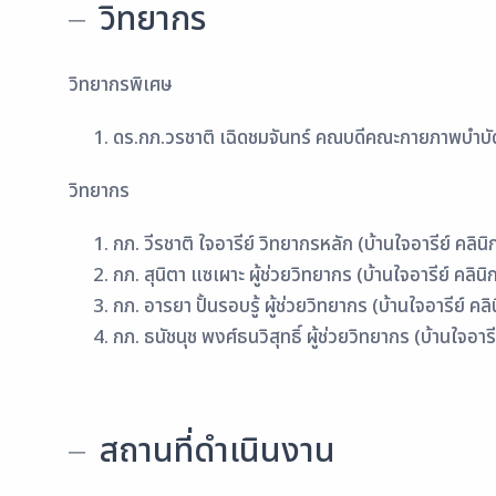
วิทยากร
วิทยากรพิเศษ
ดร.กภ.วรชาติ เฉิดชมจันทร์ คณบดีคณะกายภาพบำบั
วิทยากร
กภ. วีรชาติ ใจอารีย์ วิทยากรหลัก (บ้านใจอารีย์ คลิ
กภ. สุนิตา แซเผาะ ผู้ช่วยวิทยากร (บ้านใจอารีย์ คลิ
กภ. อารยา ปั้นรอบรู้ ผู้ช่วยวิทยากร (บ้านใจอารีย์ 
กภ. ธนัชนุช พงศ์ธนวิสุทธิ์ ผู้ช่วยวิทยากร (บ้านใจอา
สถานที่ดำเนินงาน