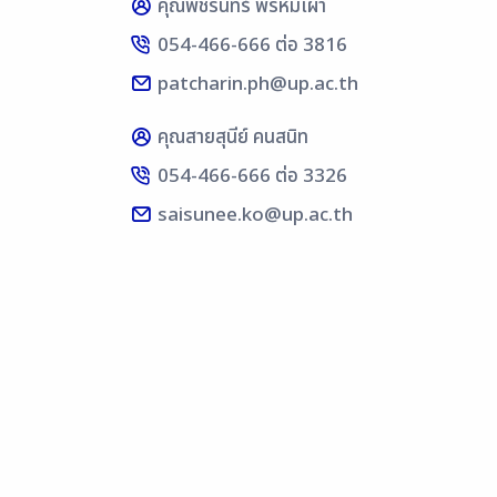
คุณพัชรินทร์ พรหมเผ่า
054-466-666 ต่อ 3816
patcharin.ph@up.ac.th
คุณสายสุนีย์ คนสนิท
054-466-666 ต่อ 3326
saisunee.ko@up.ac.th