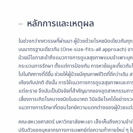
หลักการและเหตุผล
ในช่วงกว่าทศวรรษที่ผ่านมา ผู้ป่วยด้วยโรคชนิดเดียวกันท
บนมาตรฐานเดียวกัน (One-size-fits-all approach) อาจส
ป่วยมีโอกาสเข้าถึงแนวทางการดูแลสุขภาพแบบจำเพาะบุ
กระบวนการรักษา ตั้งแต่การป้องกัน การหาข้อมูลเกี่ยวกั
ไปในทิศทางที่ดีขึ้น ช่วยให้ผู้ป่วยมีคุณภาพชีวิตที่ดีกว่าเด
เคียงกับปกติ ดังนั้น การใช้แนวทางการดูแลสุขภาพและการร
แต่ละราย จึงนับเป็นปัจจัยที่สำคัญมากของอุตสาหกรรมก
เสี่ยงการเกิดโรคบางชนิดในอนาคต วินิจฉัยโรคได้อย่างรว
แนวทางการรักษาที่ตอบโจทย์ความแตกต่างของผู้ป่วยแต่
คณะสหเวชศาสตร์ มหาวิทยาลัยพะเยา เล็งเห็นถึงความจ
ปรับตัวของบุคลากรทางการแพทย์ต่อความท้าทายใหม่ ๆ ใ