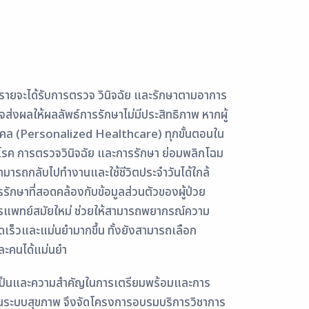
ุกรายจะได้รับการตรวจ วินิจฉัย และรักษาตามอาการ
่งผลให้ผลลัพธ์การรักษาไม่มีประสิทธิภาพ หากผู้
คคล (Personalized Healthcare) ทุกขั้นตอนใน
บโรค การตรวจวินิจฉัย และการรักษา ย่อมพลิกโฉม
ิม สามารถกลับไปทำงานและใช้ชีวิตประจำวันได้ใกล้
ักษาที่สอดคล้องกับข้อมูลส่วนตัวของผู้ป่วย
ารแพทย์สมัยใหม่ ช่วยให้สามารถพยากรณ์ความ
ดเร็วและแม่นยำมากขึ้น ทั้งยังสามารถเลือก
ละคนได้แม่นยำ
ำเป็นและความสำคัญในการเตรียมพร้อมและการ
นระบบสุขภาพ จึงจัดโครงการอบรมบริการวิชาการ