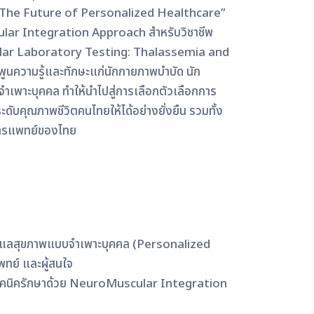
: The Future of Personalized Healthcare”
lar Integration Approach สำหรับวิชาชีพ
lar Laboratory Testing: Thalassemia and
พูนความรู้และทักษะแก่นักกายภาพบำบัด นัก
ำเพาะบุคคล ทำให้นำไปสู่การเลือกตัวเลือกการ
ระดับคุณภาพชีวิตคนไทยให้ได้อย่างยั่งยืน รวมทั้ง
การแพทย์ของไทย
ารดูแลสุขภาพแบบจำเพาะบุคคล (Personalized
ทย์ และผู้สนใจ
ะเทคนิครักษาด้วย NeuroMuscular Integration