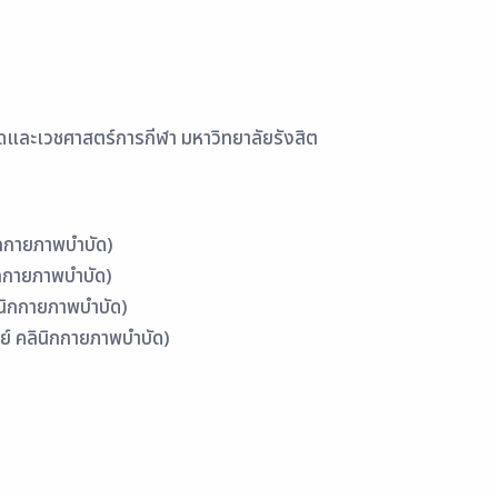
ดและเวชศาสตร์การกีฬา มหาวิทยาลัยรังสิต
นิกกายภาพบำบัด)
นิกกายภาพบำบัด)
คลินิกกายภาพบำบัด)
รีย์ คลินิกกายภาพบำบัด)