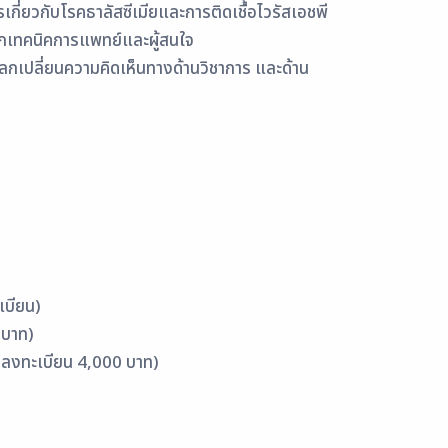
รเกี่ยวกับโรคธาลัสซีเมียและการติดเชื้อไวรัสเอชพี
นักเทคนิคการแพทย์และผู้สนใจ
แลกเปลี่ยนความคิดเห็นทางด้านวิชาการ และด้าน
เบียน)
 บาท)
ค่าลงทะเบียน 4,000 บาท)