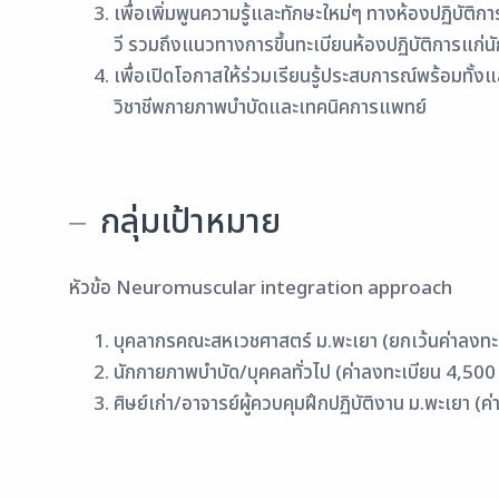
เพื่อเพิ่มพูนความรู้และทักษะใหม่ๆ ทางห้องปฏิบัติกา
วี รวมถึงแนวทางการขึ้นทะเบียนห้องปฏิบัติการแก่
เพื่อเปิดโอกาสให้ร่วมเรียนรู้ประสบการณ์พร้อมทั้ง
วิชาชีพกายภาพบำบัดและเทคนิคการแพทย์
กลุ่มเป้าหมาย
หัวข้อ Neuromuscular integration approach
บุคลากรคณะสหเวชศาสตร์ ม.พะเยา (ยกเว้นค่าลงทะ
นักกายภาพบำบัด/บุคคลทั่วไป (ค่าลงทะเบียน 4,500
ศิษย์เก่า/อาจารย์ผู้ควบคุมฝึกปฏิบัติงาน ม.พะเยา (