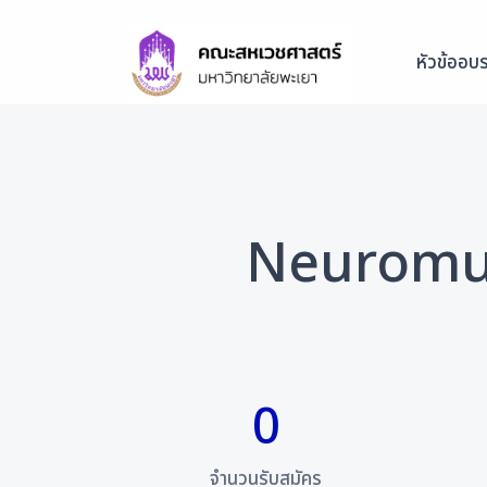
หัวข้ออบ
Neuromus
0
จำนวนรับสมัคร