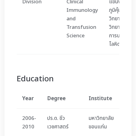
Division
Clinical
แขนงวิชา
Immunology
ภูมิคุ้มกัน
and
วิทยาและ
Transfusion
วิทยาศาสตร์
Science
การบริการ
โลหิต
Education
Year
Degree
Institute
2006-
ปร.ด. ชีว
มหาวิทยาลัย
2010
เวชศาสตร์
ขอนแก่น