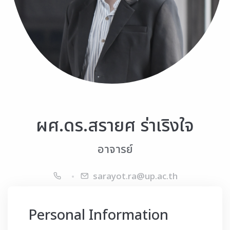
ผศ.ดร.สรายศ ร่าเริงใจ
อาจารย์
sarayot.ra@up.ac.th
Personal Information