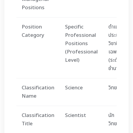
Positions
Position
Specific
ตำแหน่ง
Category
Professional
ประเภท
Positions
วิชาชีพ
(Professional
เฉพาะ
Level)
(ระดับ
ชำนาญการ)
Classification
Science
วิทยาศาสตร์
Name
Classification
Scientist
นัก
Title
วิทยาศาสตร์