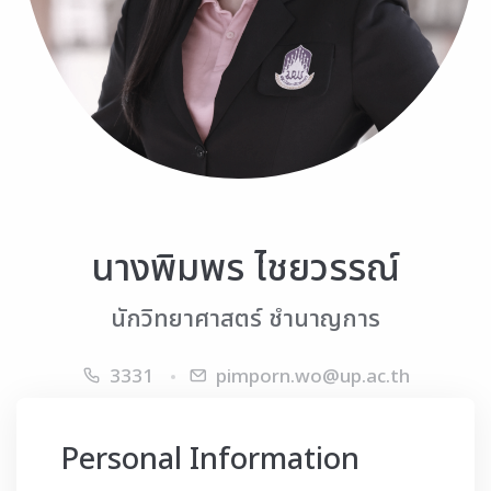
นางพิมพร ไชยวรรณ์
นักวิทยาศาสตร์ ชำนาญการ
3331
pimporn.wo@up.ac.th
Personal Information