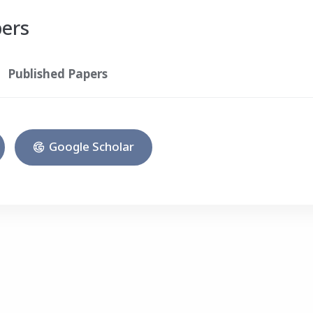
pers
Published Papers
Google Scholar