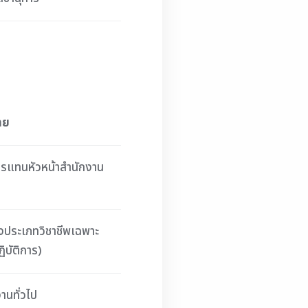
ทย
ารแทนหัวหน้าสำนักงาน
งประเภทวิชาชีพเฉพาะ
ฏิบัติการ)
านทั่วไป