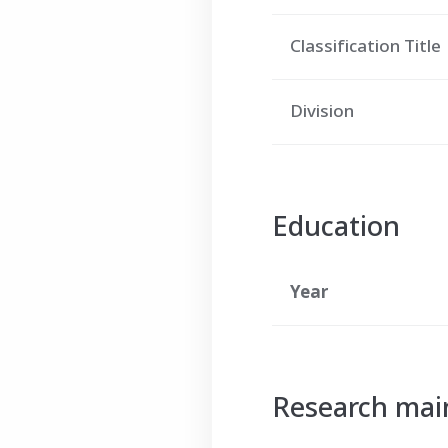
Classification Title
Division
Education
Year
Research main