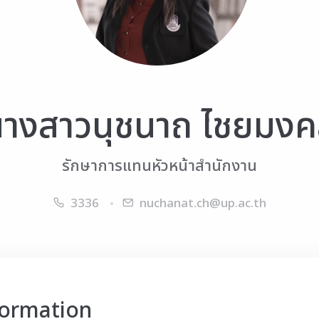
างสาวนุชนาถ ไชยมง
รักษาการแทนหัวหน้าสำนักงาน
3336
nuchanat.ch@up.ac.th
formation