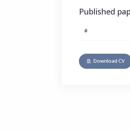
Published pa
#
Download CV