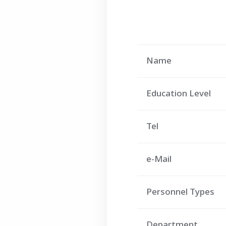
Name
Education Level
Tel
e-Mail
Personnel Types
Department