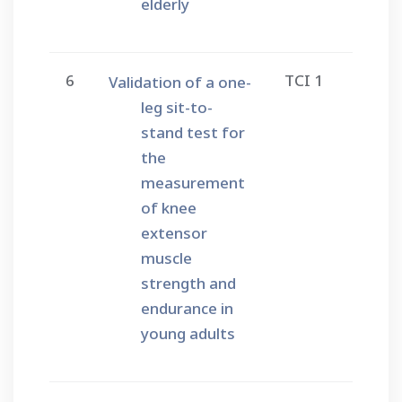
elderly
6
TCI 1
Validation of a one-
leg sit-to-
stand test for
the
measurement
of knee
extensor
muscle
strength and
endurance in
young adults