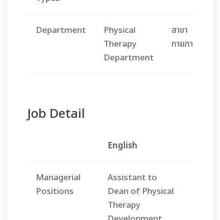
Department
Physical
สาขา
Therapy
กายภาพบำบัด
Department
Job Detail
English
ภาษาไ
Managerial
Assistant to
ผู้ช่วย
Positions
Dean of Physical
ฝ่ายพั
Therapy
วิชาชีพ
Development
กายภาพ