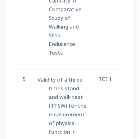
Capacity: A
Comparative
Study of
Walking and
Step
Endurance
Tests
5
TCI 1
Validity of a three
times stand
and walk test
(TTSW) for the
measurement
of physical
function in