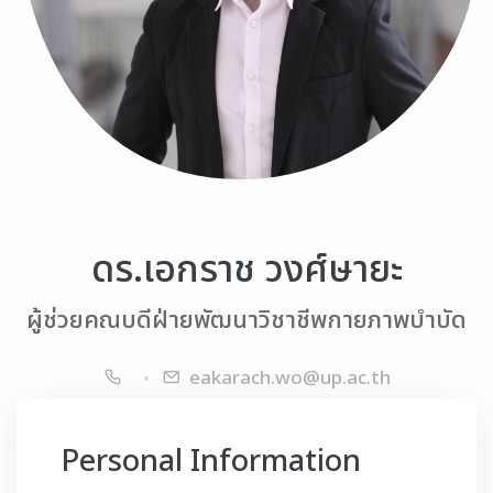
ดร.เอกราช วงศ์ษายะ
ผู้ช่วยคณบดีฝ่ายพัฒนาวิชาชีพกายภาพบำบัด
eakarach.wo@up.ac.th
Personal Information