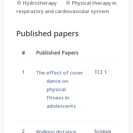
Hydrotherapy
Physical therapy in
respiratory and cardiovascular system
Published papers
#
Published Papers
1
TCI 1
The effect of cover
dance on
physical
fitness in
adolescents
2
Scopus
Walking distance